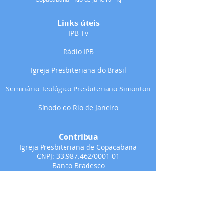
Links úteis
IPB Tv
Rádio IPB
Igreja Presbiteriana do Brasil
Seminário Teológico Presbiteriano Simonton
Sínodo do Rio de Janeiro
Contribua
Igreja Presbiteriana de Copacabana
CNPJ:
33.987.462
/0001-01
Banco Bradesco
Ag: 0446-4
CC: 33311-5